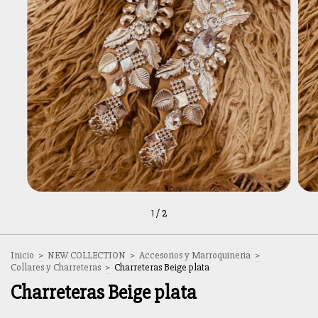
1
/
2
Inicio
>
NEW COLLECTION
>
Accesorios y Marroquineria
>
Collares y Charreteras
>
Charreteras Beige plata
Charreteras Beige plata