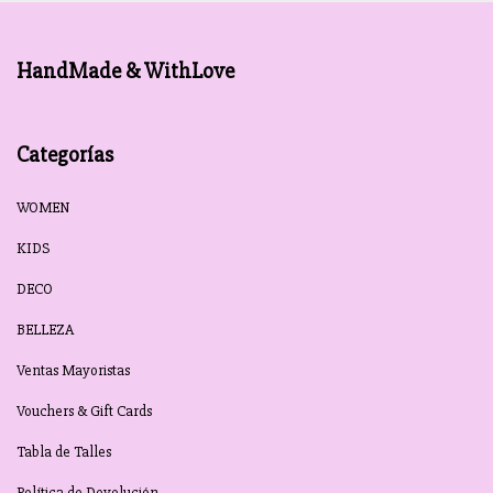
HandMade & WithLove
Categorías
WOMEN
KIDS
DECO
BELLEZA
Ventas Mayoristas
Vouchers & Gift Cards
Tabla de Talles
Política de Devolución