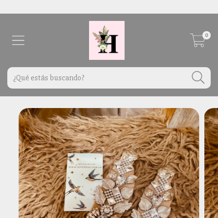
Envíos a todo el país por Correo Argentino
0