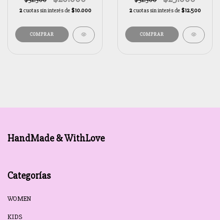
2
cuotas sin interés de
$10.000
2
cuotas sin interés de
$12.500
COMPRAR
HandMade & WithLove
Categorías
WOMEN
KIDS