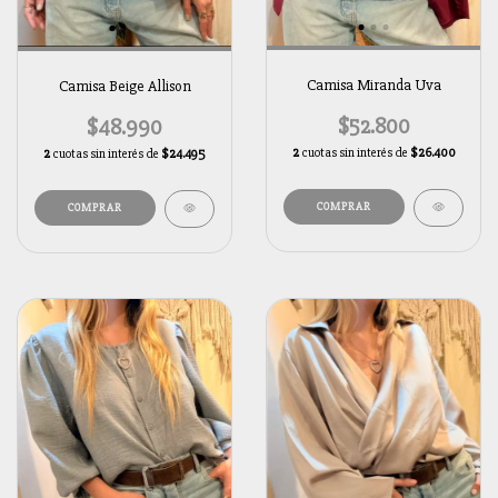
Camisa Miranda Uva
Camisa Beige Allison
$52.800
$48.990
2
cuotas sin interés de
$26.400
2
cuotas sin interés de
$24.495