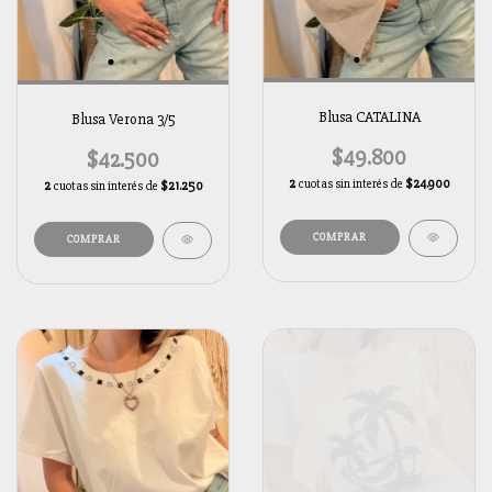
Blusa CATALINA
Blusa Verona 3/5
$49.800
$42.500
2
cuotas sin interés de
$24.900
2
cuotas sin interés de
$21.250