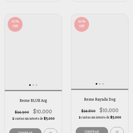
60
%
60
%
OFF
OFF
Reme Rayada Dog
Reme BLUE Arg
$10.000
$10.000
$24.800
$24.900
2
cuotas sin interés de
$5.000
2
cuotas sin interés de
$5.000