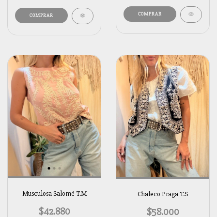
COMPRAR
COMPRAR
Musculosa Salomé T.M
Chaleco Praga T.S
$42.880
$58.000