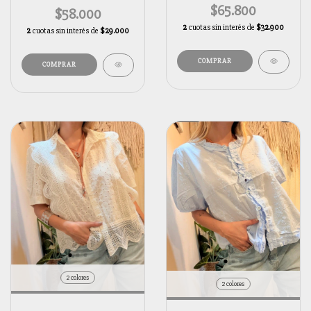
$65.800
$58.000
2
cuotas sin interés de
$32.900
2
cuotas sin interés de
$29.000
2 colores
2 colores