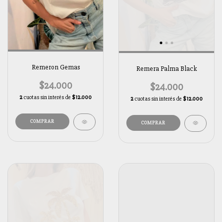
Remeron Gemas
Remera Palma Black
$24.000
$24.000
2
cuotas sin interés de
$12.000
2
cuotas sin interés de
$12.000