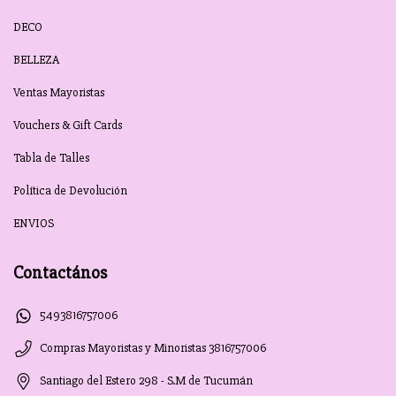
DECO
BELLEZA
Ventas Mayoristas
Vouchers & Gift Cards
Tabla de Talles
Política de Devolución
ENVIOS
Contactános
5493816757006
Compras Mayoristas y Minoristas 3816757006
Santiago del Estero 298 - S.M de Tucumán