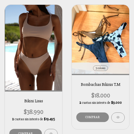
3 colores
Bombachas Bikinis T.M
$18.000
Bikini Lisas
2
cuotas sin interés de
$9.000
$38.990
COMPRAR
2
cuotas sin interés de
$19.495
COMPRAR