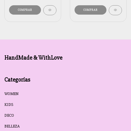
COMPRAR
COMPRAR
HandMade & WithLove
Categorías
WOMEN
KIDS
DECO
BELLEZA